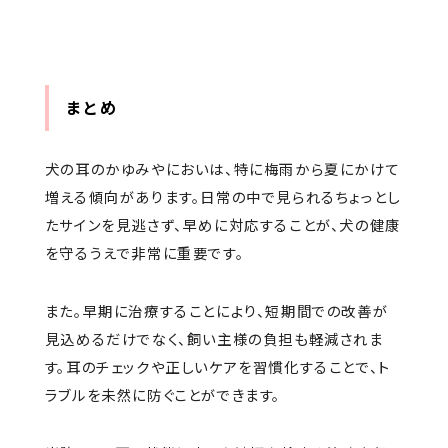
まとめ
犬の耳のかゆみやにおいは、特に梅雨から夏にかけて
増える傾向があります。日常の中で見られるちょっとし
たサインを見逃さず、早めに対応することが、犬の健康
を守るうえで非常に重要です。
また。早期に治療することにより、短期間での改善が
見込めるだけでなく、飼い主様の負担も軽減されま
す。耳のチェックや正しいケアを習慣化することで、ト
ラブルを未然に防ぐことができます。