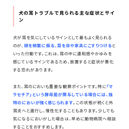
犬の耳トラブルで見られる主な症状とサイ
ン
犬が耳を気にしているサインとして最もよく見られる
のが、
頭を頻繁に振る、耳を床や家具にこすりつける
と
いった行動です。これは、耳の中に違和感やかゆみを
感じているサインであるため、放置すると症状が悪化
する恐れがあります。
また、耳のにおいも重要な観察ポイントです。特に
「マ
ラセチア」という酵母菌が関与している場合には、独
特のにおいが強く感じられます
。この状態が続くと外
耳炎へと進行し、慢性化することもあります。少しでも
気になるにおいがした場合は、早めに動物病院へ相談
することをおすすめします。