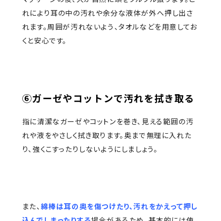
れにより耳の中の汚れや余分な液体が外へ押し出さ
れます。周囲が汚れないよう、タオルなどを用意してお
くと安心です。
⑥ガーゼやコットンで汚れを拭き取る
指に清潔なガーゼやコットンを巻き、見える範囲の汚
れや液をやさしく拭き取ります。奥まで無理に入れた
り、強くこすったりしないようにしましょう。
また、
綿棒は耳の奥を傷つけたり、汚れをかえって押し
込んでしまったりする
場合があるため、基本的には使