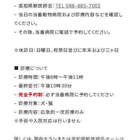
– 高知県獣医師会：
TEL 088-885-7002
– 当日の当番動物病院および診療内容などを確認し
てください。
– その後、当番病院に電話で予約してください。
※休診日：日曜日、祝祭日並びに年末および三ヶ日
■ 診療について
– 診療時間：午後8時～午後11時
– 最終受付：午後10時30分
–
完全予約制
：必ず当番病院に予約してください
– 診療対象：犬・猫
– 診療内容：応急的一次診療のみ
※手術や入院対応は行いません
詳しくは、院内チラシまたは
高知県獣医師会ホームペ