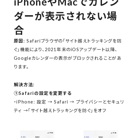
iPhoneやMacでカレン
ダーが表示されない場
合
原因:
Safariブラウザの「サイト越えトラッキングを防
ぐ」機能により、2021年末のiOSアップデート以降、
Googleカレンダーの表示がブロックされることがあ
ります。
解決方法:
①Safariの設定を変更する
・iPhone: 設定 → Safari → プライバシーとセキュリ
ティ →「サイト越えトラッキングを防ぐ」をオフ