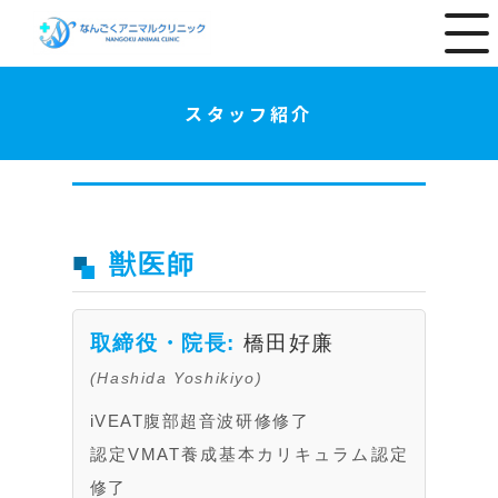
スタッフ紹介
獣医師
取締役・院長:
橋田好廉
(Hashida Yoshikiyo)
iVEAT腹部超音波研修修了
認定VMAT養成基本カリキュラム認定
修了