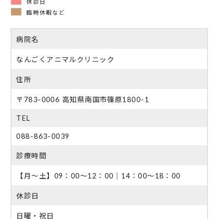
休診日
臨時休暇など
病院名
なんごくアニマルクリニック
住所
〒783-0006 高知県南国市篠原1800-1
TEL
088-863-0039
診療時間
【月～土】09：00～12：00｜14：00～18：00
休診日
日曜・祝日