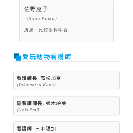
佐野恵子
（Sano Keiko）
所属：比較眼科学会
愛玩動物看護師
看護師長:
高松加奈
(Takamatsu Kana)
副看護師長:
植木絵美
(Ueki Emi)
看護師:
三木理加