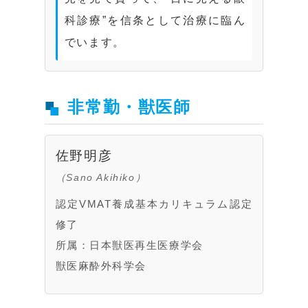
科診療”を信条として治療に臨ん
でいます。
非常勤・獣医師
佐野明彦
（Sano Akihiko）
認定VMAT養成基本カリキュラム認定
修了
所属：日本獣医再生医療学会
獣医麻酔外科学会