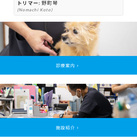
トリマー:
野町琴
(Nomachi Koto)
診療案内
施設紹介