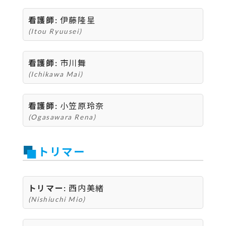
看護師:
伊藤隆星
(Itou Ryuusei)
看護師:
市川舞
(Ichikawa Mai)
看護師:
小笠原玲奈
(Ogasawara Rena)
トリマー
トリマー:
西内美緒
(Nishiuchi Mio)