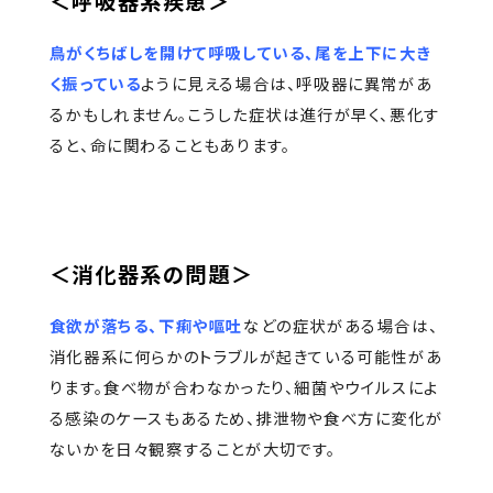
＜呼吸器系疾患＞
鳥がくちばしを開けて呼吸している、尾を上下に大き
く振っている
ように見える場合は、呼吸器に異常があ
るかもしれません。こうした症状は進行が早く、悪化す
ると、命に関わることもあります。
＜消化器系の問題＞
食欲が落ちる、下痢や嘔吐
などの症状がある場合は、
消化器系に何らかのトラブルが起きている可能性があ
ります。食べ物が合わなかったり、細菌やウイルスによ
る感染のケースもあるため、排泄物や食べ方に変化が
ないかを日々観察することが大切です。