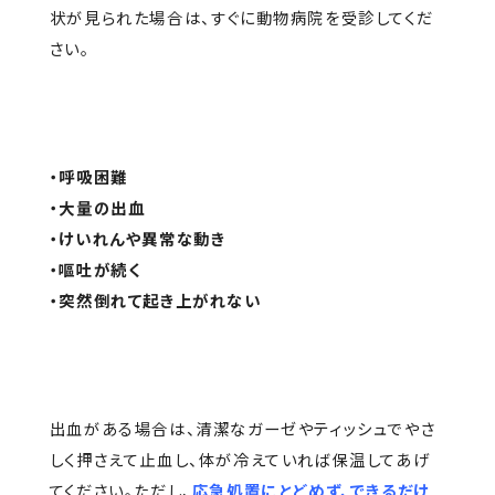
状が見られた場合は、すぐに動物病院を受診してくだ
さい。
・呼吸困難
・大量の出血
・けいれんや異常な動き
・嘔吐が続く
・突然倒れて起き上がれない
出血がある場合は、清潔なガーゼやティッシュでやさ
しく押さえて止血し、体が冷えていれば保温してあげ
てください。ただし、
応急処置にとどめず、できるだけ