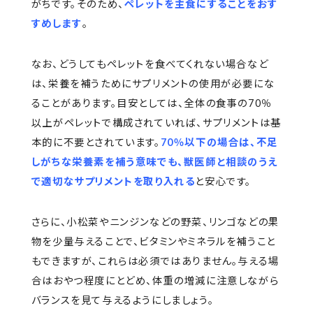
がちです。そのため、
ペレットを主食にすることをおす
すめします
。
なお、どうしてもペレットを食べてくれない場合など
は、栄養を補うためにサプリメントの使用が必要にな
ることがあります。目安としては、全体の食事の70％
以上がペレットで構成されていれば、サプリメントは基
本的に不要とされています。
70％以下の場合は、不足
しがちな栄養素を補う意味でも、獣医師と相談のうえ
で適切なサプリメントを取り入れる
と安心です。
さらに、小松菜やニンジンなどの野菜、リンゴなどの果
物を少量与えることで、ビタミンやミネラルを補うこと
もできますが、これらは必須ではありません。与える場
合はおやつ程度にとどめ、体重の増減に注意しながら
バランスを見て与えるようにしましょう。