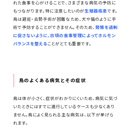
れた食事を心がけることで、さまざまな病気の予防に
もつながります。特に注意したいのが
生殖器疾患
です。
鳥は避妊・去勢手術が困難なため、犬や猫のように手
術で予防することができません。そのため、
発情を過剰
に促さないように、日頃の食事管理によってホルモン
バランスを整える
ことがとても重要です。
鳥のよくある病気とその症状
鳥は体が小さく、症状がわかりにくいため、病気に気づ
いたときにはすでに進行しているケースも少なくあり
ません。鳥によく見られる主な病気は、以下が挙げら
れます。