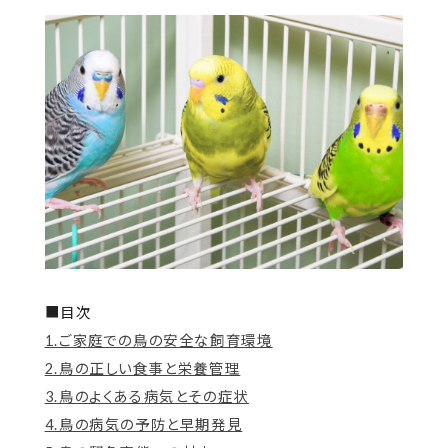
■目次
1.ご家庭での鳥の安全な飼育環境
2.鳥の正しい食事と栄養管理
3.鳥のよくある病気とその症状
4.鳥の病気の予防と早期発見