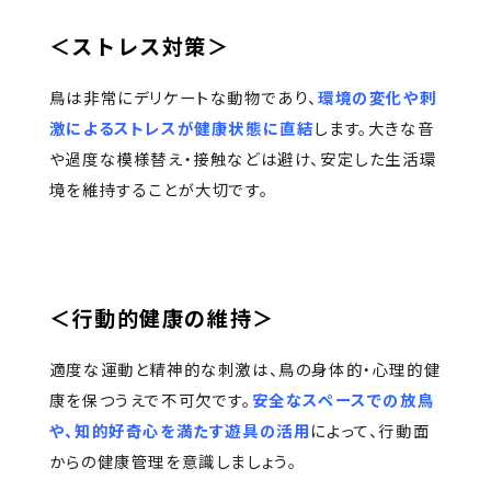
＜ストレス対策＞
鳥は非常にデリケートな動物であり、
環境の変化や刺
激によるストレスが健康状態に直結
します。大きな音
や過度な模様替え・接触などは避け、安定した生活環
境を維持することが大切です。
＜行動的健康の維持＞
適度な運動と精神的な刺激は、鳥の身体的・心理的健
康を保つうえで不可欠です。
安全なスペースでの放鳥
や、知的好奇心を満たす遊具の活用
によって、行動面
からの健康管理を意識しましょう。