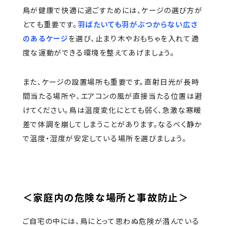
鳥が健康で快適に過ごすためには、ケージの選び方が
とても重要です。
羽ばたいても羽がぶつからない広さ
のあるケージ
を選び、止まり木やおもちゃを入れて適
度な運動ができる環境を整えてあげましょう。
また、ケージの設置場所も重要です。直射日光が長時
間当たる場所や、エアコンの風が直接当たる位置は避
けてください。鳥は温度変化にとても弱く、急激な寒暖
差で体調を崩してしまうことがあります。なるべく静か
で温度・湿度が安定している場所を選びましょう。
＜家庭内の危険な場所と事故防止＞
ご自宅の中には、鳥にとって思わぬ危険が潜んでいる