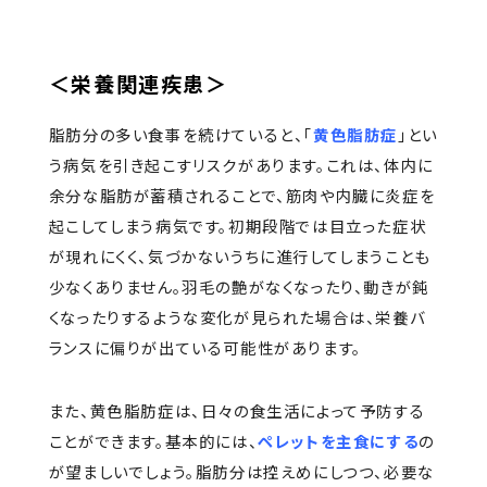
＜栄養関連疾患＞
脂肪分の多い食事を続けていると、「
黄色脂肪症
」とい
う病気を引き起こすリスクがあります。これは、体内に
余分な脂肪が蓄積されることで、筋肉や内臓に炎症を
起こしてしまう病気です。初期段階では目立った症状
が現れにくく、気づかないうちに進行してしまうことも
少なくありません。羽毛の艶がなくなったり、動きが鈍
くなったりするような変化が見られた場合は、栄養バ
ランスに偏りが出ている可能性があります。
また、黄色脂肪症は、日々の食生活によって予防する
ことができます。基本的には、
ペレットを主食にする
の
が望ましいでしょう。脂肪分は控えめにしつつ、必要な