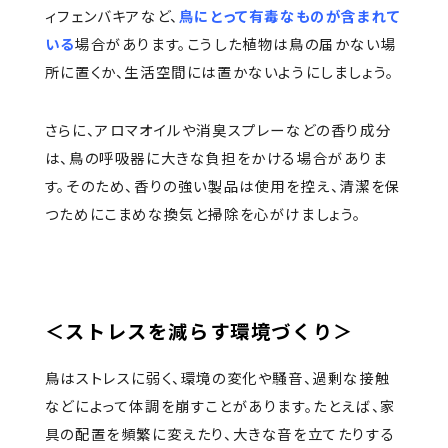
ィフェンバキアなど、
鳥にとって有毒なものが含まれて
いる
場合があります。こうした植物は鳥の届かない場
所に置くか、生活空間には置かないようにしましょう。
さらに、アロマオイルや消臭スプレーなどの香り成分
は、鳥の呼吸器に大きな負担をかける場合がありま
す。そのため、香りの強い製品は使用を控え、清潔を保
つためにこまめな換気と掃除を心がけましょう。
＜ストレスを減らす環境づくり＞
鳥はストレスに弱く、環境の変化や騒音、過剰な接触
などによって体調を崩すことがあります。たとえば、家
具の配置を頻繁に変えたり、大きな音を立てたりする