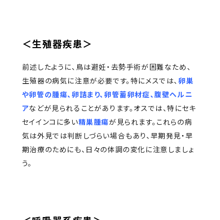
＜生殖器疾患＞
前述したように、鳥は避妊・去勢手術が困難なため、
生殖器の病気に注意が必要です。特にメスでは、
卵巣
や卵管の腫瘍、卵詰まり、卵管蓄卵材症、腹壁ヘルニ
ア
などが見られることがあります。オスでは、特にセキ
セイインコに多い
精巣腫瘍
が見られます。これらの病
気は外見では判断しづらい場合もあり、早期発見・早
期治療のためにも、日々の体調の変化に注意しましょ
う。