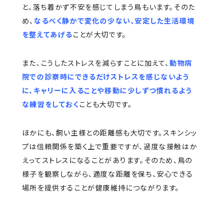
と、落ち着かず不安を感じてしまう鳥もいます。そのた
め、
なるべく静かで変化の少ない、安定した生活環境
を整えてあげる
ことが大切です。
また、こうしたストレスを減らすことに加えて、
動物病
院での診察時にできるだけストレスを感じないよう
に、キャリーに入ることや移動に少しずつ慣れるよう
な練習をしておく
ことも大切です。
ほかにも、飼い主様との距離感も大切です。スキンシッ
プは信頼関係を築く上で重要ですが、過度な接触はか
えってストレスになることがあります。そのため、鳥の
様子を観察しながら、適度な距離を保ち、安心できる
場所を提供することが健康維持につながります。