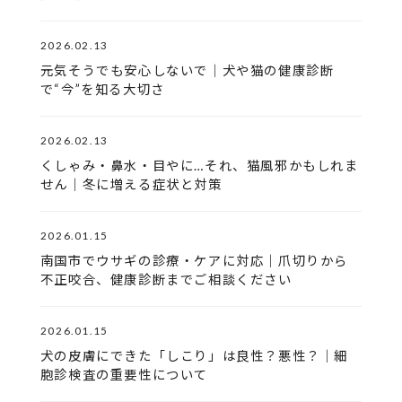
2026.02.13
元気そうでも安心しないで｜犬や猫の健康診断
で“今”を知る大切さ
2026.02.13
くしゃみ・鼻水・目やに…それ、猫風邪かもしれま
せん｜冬に増える症状と対策
2026.01.15
南国市でウサギの診療・ケアに対応｜爪切りから
不正咬合、健康診断までご相談ください
2026.01.15
犬の皮膚にできた「しこり」は良性？悪性？｜細
胞診検査の重要性について