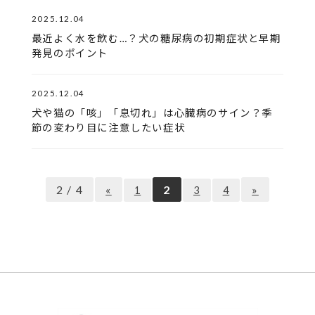
2025.12.04
最近よく水を飲む…？犬の糖尿病の初期症状と早期
発見のポイント
2025.12.04
犬や猫の「咳」「息切れ」は心臓病のサイン？季
節の変わり目に注意したい症状
2 / 4
«
2
»
1
3
4